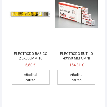
ELECTRODO BASICO
ELECTRODO RUTILO
2,5X350MM 10
4X350 MM OMNI
6,60
€
154,81
€
Añadir al
Añadir al
carrito
carrito