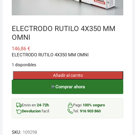
¡Hola! Soy el asesor virtual de Ferretería El Arroyo.
Cuéntame qué necesitas y te ayudo a encontrarlo,
ELECTRODO RUTILO 4X350 MM
aunque no sepas el nombre exacto
OMNI
146,86
€
ELECTRODO RUTILO 4X350 MM OMNI
1 disponibles
Añadir al carrito
ELECTRODO
RUTILO
Comprar ahora
4X350
MM
Envio en
24-72h
Pago
100% seguro
OMNI
Devolucion
facil
Tel.
916 903 860
cantidad
SKU:
109298