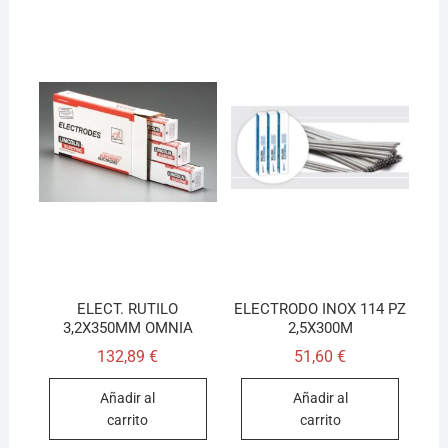
ELECT. RUTILO
ELECTRODO INOX 114 PZ
3,2X350MM OMNIA
2,5X300M
132,89
€
51,60
€
Añadir al
Añadir al
carrito
carrito