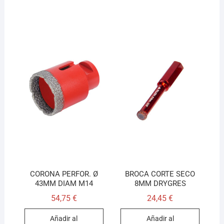
CORONA PERFOR. Ø
BROCA CORTE SECO
43MM DIAM M14
8MM DRYGRES
54,75
€
24,45
€
Añadir al
Añadir al