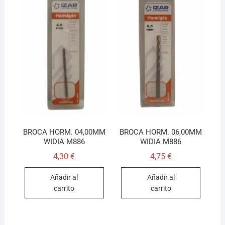
BROCA HORM. 04,00MM
BROCA HORM. 06,00MM
WIDIA M886
WIDIA M886
4,30
€
4,75
€
Añadir al
Añadir al
carrito
carrito