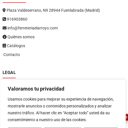
Plaza Valdeserrano, N9 28944 Fuenlabrada (Madrid)
916903860
info@ferreteriaelarroyo.com
Quiénes somos
Catálogos
Contacto
LEGAL
Política de privacidad
Valoramos tu privacidad
Política de devoluciones y reembolsos
1
Términos y condiciones
Usamos cookies para mejorar su experiencia de navegación,
Aviso legal
mostrarle anuncios o contenidos personalizados y analizar
nuestro tráfico. Al hacer clic en “Aceptar todo” usted da su
ASESOR FERRETERO
consentimiento a nuestro uso de las cookies.