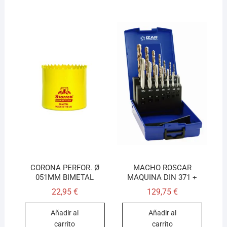
CORONA PERFOR. Ø
MACHO ROSCAR
051MM BIMETAL
MAQUINA DIN 371 +
22,95
€
129,75
€
Añadir al
Añadir al
carrito
carrito