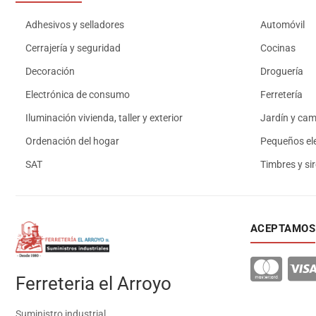
Adhesivos y selladores
Automóvil
Cerrajería y seguridad
Cocinas
Decoración
Droguería
Electrónica de consumo
Ferretería
Iluminación vivienda, taller y exterior
Jardín y ca
Ordenación del hogar
Pequeños el
SAT
Timbres y si
ACEPTAMOS
Ferreteria el Arroyo
Suministro industrial