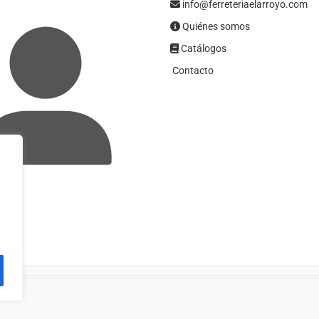
info@ferreteriaelarroyo.com
Quiénes somos
Catálogos
Contacto