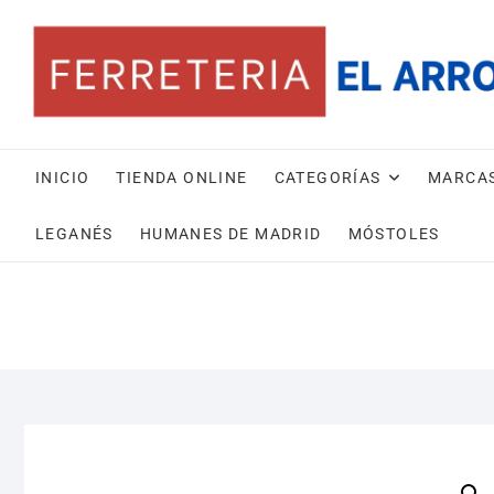
Saltar
al
contenido
INICIO
TIENDA ONLINE
CATEGORÍAS
MARCA
LEGANÉS
HUMANES DE MADRID
MÓSTOLES