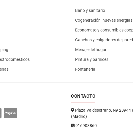
Baño y sanitario
Cogeneración, nuevas energías 
Economato y consumibles coop
Ganchos y colgadores de pared
mping
Menaje del hogar
ectrodomésticos
Pintura y barnices
renas
Fontanería
CONTACTO
Plaza Valdeserrano, N9 28944 
(Madrid)
916903860