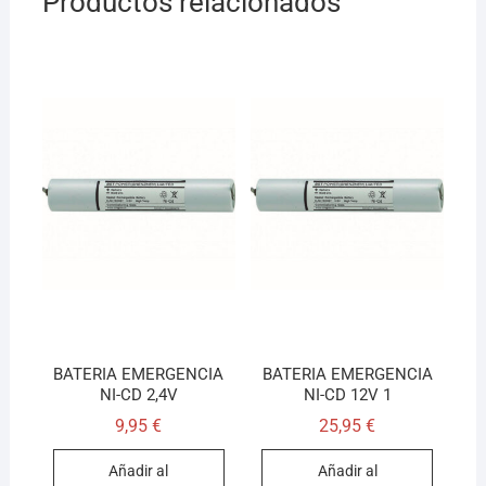
Productos relacionados
BATERIA EMERGENCIA
BATERIA EMERGENCIA
NI-CD 2,4V
NI-CD 12V 1
9,95
€
25,95
€
Añadir al
Añadir al