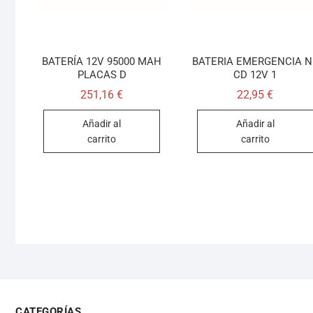
BATERÍA 12V 95000 MAH
BATERIA EMERGENCIA NI
PLACAS D
CD 12V 1
251,16
€
22,95
€
Añadir al
Añadir al
carrito
carrito
CATEGORÍAS