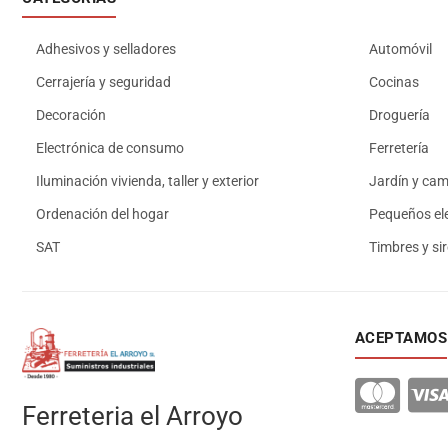
Adhesivos y selladores
Automóvil
Cerrajería y seguridad
Cocinas
Decoración
Droguería
Electrónica de consumo
Ferretería
Iluminación vivienda, taller y exterior
Jardín y ca
Ordenación del hogar
Pequeños el
SAT
Timbres y si
ACEPTAMOS
Ferreteria el Arroyo