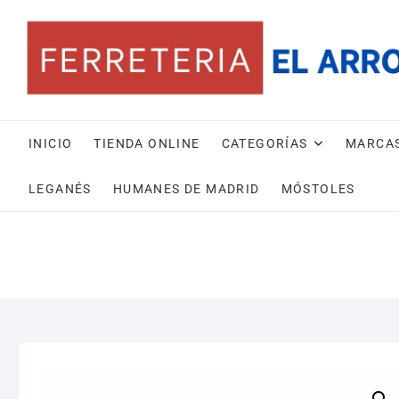
Saltar
al
contenido
INICIO
TIENDA ONLINE
CATEGORÍAS
MARCA
LEGANÉS
HUMANES DE MADRID
MÓSTOLES