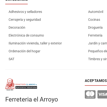
Adhesivos y selladores
Automóvil
Cerrajería y seguridad
Cocinas
Decoración
Droguería
Electrónica de consumo
Ferretería
Iluminación vivienda, taller y exterior
Jardín y ca
Ordenación del hogar
Pequeños el
SAT
Timbres y si
ACEPTAMOS
Ferreteria el Arroyo