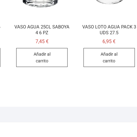
6
VASO AGUA 25CL SABOYA
VASO LOTO AGUA PACK 3
4 6 PZ
UDS 27.5
7,45
€
6,95
€
Añadir al
Añadir al
carrito
carrito