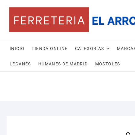
Saltar
al
contenido
INICIO
TIENDA ONLINE
CATEGORÍAS
MARCA
LEGANÉS
HUMANES DE MADRID
MÓSTOLES