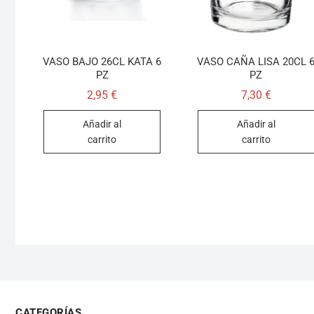
VASO BAJO 26CL KATA 6
VASO CAÑA LISA 20CL 
PZ
PZ
2,95
€
7,30
€
Añadir al
Añadir al
carrito
carrito
CATEGORÍAS