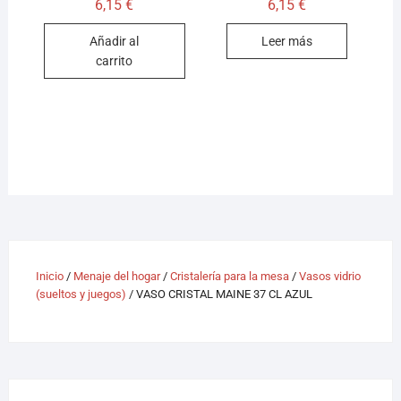
6,15
€
6,15
€
Añadir al
Leer más
carrito
Inicio
/
Menaje del hogar
/
Cristalería para la mesa
/
Vasos vidrio
(sueltos y juegos)
/ VASO CRISTAL MAINE 37 CL AZUL