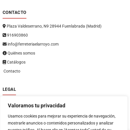
CONTACTO
Plaza Valdeserrano, N9 28944 Fuenlabrada (Madrid)
916903860
info@ferreteriaelarroyo.com
Quiénes somos
Catálogos
Contacto
LEGAL
Política de privacidad
Valoramos tu privacidad
Política de devoluciones y reembolsos
1
Términos y condiciones
Usamos cookies para mejorar su experiencia de navegación,
Aviso legal
mostrarle anuncios o contenidos personalizados y analizar