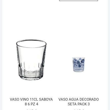
VASO VINO 11CL SABOYA
VASO AGUA DECORADO
8 6 PZ 4
SETA PACK 3