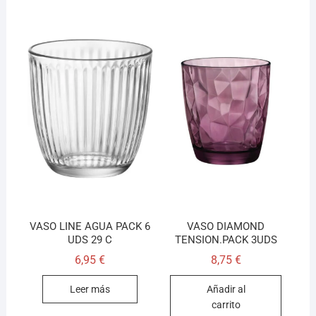
VASO LINE AGUA PACK 6
VASO DIAMOND
UDS 29 C
TENSION.PACK 3UDS
6,95
€
8,75
€
Leer más
Añadir al
carrito