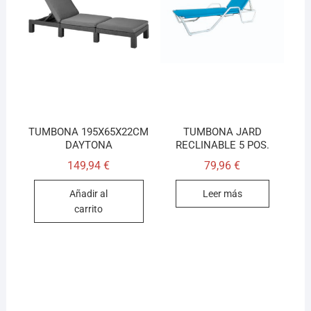
TUMBONA 195X65X22CM
TUMBONA JARD
DAYTONA
RECLINABLE 5 POS.
149,94
€
79,96
€
Añadir al
Leer más
carrito