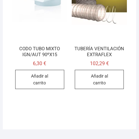
CODO TUBO MIXTO
TUBERÍA VENTILACIÓN
IGN/AUT 90ºX15
EXTRAFLEX
6,30
€
102,29
€
Añadir al
Añadir al
carrito
carrito