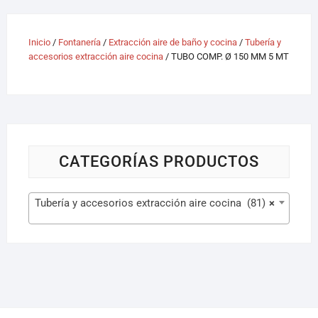
Inicio
/
Fontanería
/
Extracción aire de baño y cocina
/
Tubería y
accesorios extracción aire cocina
/ TUBO COMP. Ø 150 MM 5 MT
CATEGORÍAS PRODUCTOS
Tubería y accesorios extracción aire cocina (81)
×