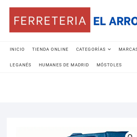
Saltar
al
contenido
INICIO
TIENDA ONLINE
CATEGORÍAS
MARCA
LEGANÉS
HUMANES DE MADRID
MÓSTOLES