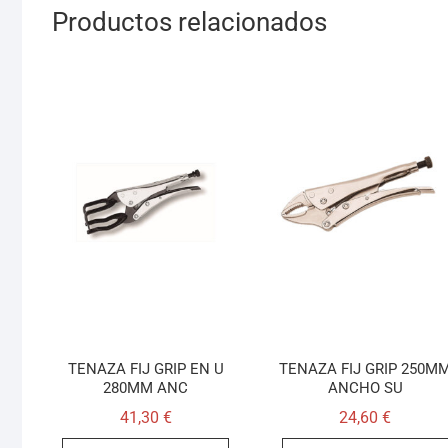
Productos relacionados
TENAZA FIJ GRIP EN U
TENAZA FIJ GRIP 250M
280MM ANC
ANCHO SU
41,30
€
24,60
€