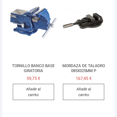
TORNILLO BANCO BASE
MORDAZA DE TALADRO
GIRATORIA
085X025MM P
59,75
€
167,45
€
Añadir al
Añadir al
carrito
carrito