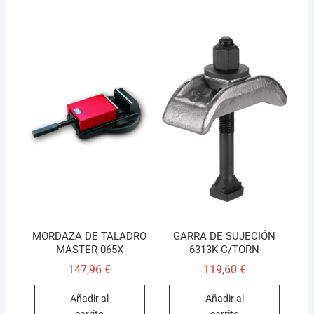
MORDAZA DE TALADRO
GARRA DE SUJECIÓN
MASTER 065X
6313K C/TORN
147,96
€
119,60
€
Añadir al
Añadir al
carrito
carrito