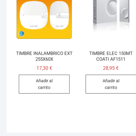
TIMBRE INALAMBRICO EXT
TIMBRE ELEC 150MT
255X60X
COATI AF1511
17,30
€
28,95
€
Añadir al
Añadir al
carrito
carrito