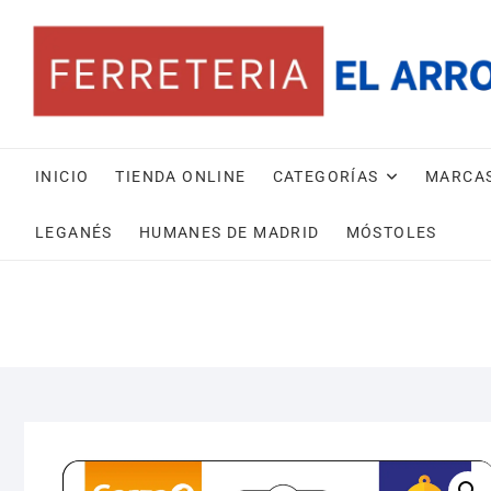
Saltar
al
contenido
INICIO
TIENDA ONLINE
CATEGORÍAS
MARCA
LEGANÉS
HUMANES DE MADRID
MÓSTOLES