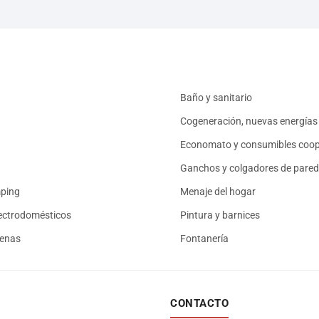
Baño y sanitario
Cogeneración, nuevas energías 
Economato y consumibles coop
Ganchos y colgadores de pared
mping
Menaje del hogar
ectrodomésticos
Pintura y barnices
renas
Fontanería
CONTACTO