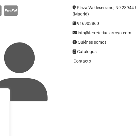
Plaza Valdeserrano, N9 28944 
(Madrid)
916903860
info@ferreteriaelarroyo.com
Quiénes somos
Catálogos
Contacto