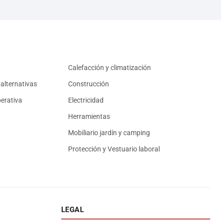
Calefacción y climatización
alternativas
Construcción
erativa
Electricidad
Herramientas
Mobiliario jardín y camping
Protección y Vestuario laboral
LEGAL
Asesor El Arroyo