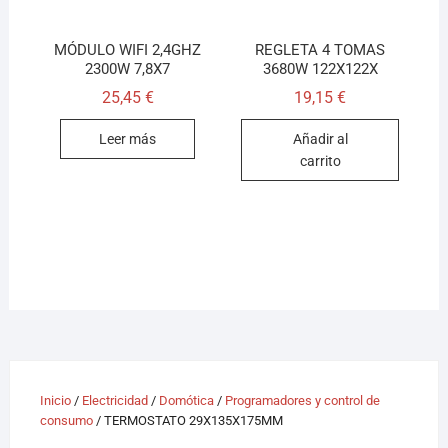
MÓDULO WIFI 2,4GHZ
REGLETA 4 TOMAS
2300W 7,8X7
3680W 122X122X
25,45
€
19,15
€
Leer más
Añadir al
carrito
Inicio
/
Electricidad
/
Domótica
/
Programadores y control de
consumo
/ TERMOSTATO 29X135X175MM