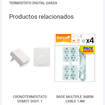
o
p
TERMOSTATO DIGITAL GARZA
k
Productos relacionados
CRONOTERMOSTATO
BASE MULTIPLE 3680W
DOMOT DIGIT. 1
CABLE 1,4M