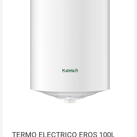
¡Hola! Soy el asesor virtual de Ferretería El Arroyo.
Cuéntame qué necesitas y te ayudo a encontrarlo,
aunque no sepas el nombre exacto
TERMO ELECTRICO EROS 100L