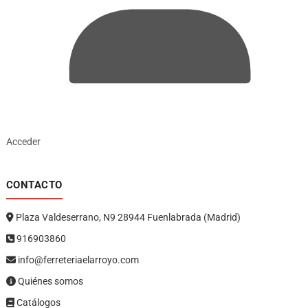
Acceder
CONTACTO
Plaza Valdeserrano, N9 28944 Fuenlabrada (Madrid)
916903860
info@ferreteriaelarroyo.com
Quiénes somos
Catálogos