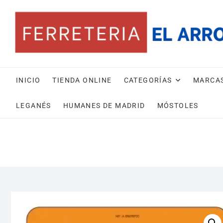
Saltar
al
contenido
INICIO
TIENDA ONLINE
CATEGORÍAS
MARCA
LEGANÉS
HUMANES DE MADRID
MÓSTOLES