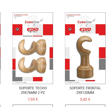
SOPORTE TECHO
SOPORTE FRONTAL
29X76MM 2 PZ
29X120MM
7,95
€
5,45
€