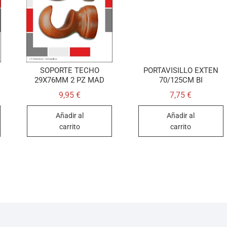
SOPORTE TECHO
PORTAVISILLO EXTEN
29X76MM 2 PZ MAD
70/125CM BI
9,95
€
7,75
€
Añadir al
Añadir al
carrito
carrito