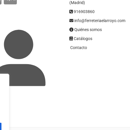
(Madrid)
916903860
info@ferreteriaelarroyo.com
Quiénes somos
Catálogos
Contacto