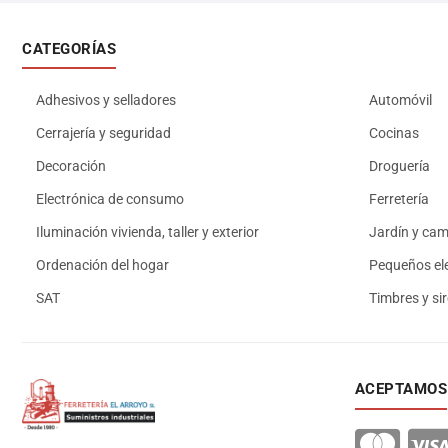
CATEGORÍAS
Adhesivos y selladores
Automóvil
Cerrajería y seguridad
Cocinas
Decoración
Droguería
Electrónica de consumo
Ferretería
Iluminación vivienda, taller y exterior
Jardín y ca
Ordenación del hogar
Pequeños el
SAT
Timbres y si
ACEPTAMOS