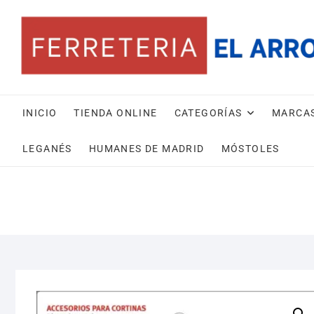
Saltar
al
contenido
INICIO
TIENDA ONLINE
CATEGORÍAS
MARCA
LEGANÉS
HUMANES DE MADRID
MÓSTOLES