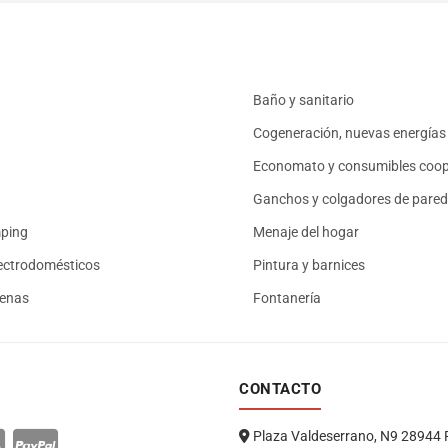
Baño y sanitario
Cogeneración, nuevas energías 
Economato y consumibles coop
Ganchos y colgadores de pared
mping
Menaje del hogar
ectrodomésticos
Pintura y barnices
renas
Fontanería
CONTACTO
Plaza Valdeserrano, N9 28944 