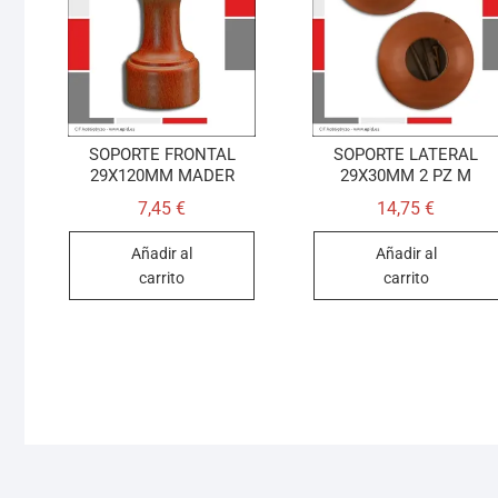
SOPORTE FRONTAL
SOPORTE LATERAL
29X120MM MADER
29X30MM 2 PZ M
7,45
€
14,75
€
Añadir al
Añadir al
carrito
carrito