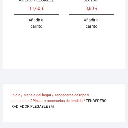
ACERO PLEGABLE
0201009
11,60
€
3,80
€
Añadir al
Añadir al
carrito
carrito
Inicio
/
Menaje del hogar
/
Tendederos de ropa y
accesorios
/
Pinzas y accesorios de tendido
/ TENDEDERO
RADIADOR PLEGABLE 3M