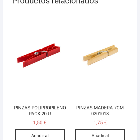
Productos relacionados
PINZAS POLIPROPILENO
PINZAS MADERA 7CM
PACK 20 U
0201018
1,50
€
1,75
€
Añadir al
Añadir al