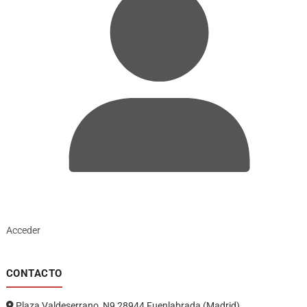
Acceder
CONTACTO
Plaza Valdeserrano, N9 28944 Fuenlabrada (Madrid)