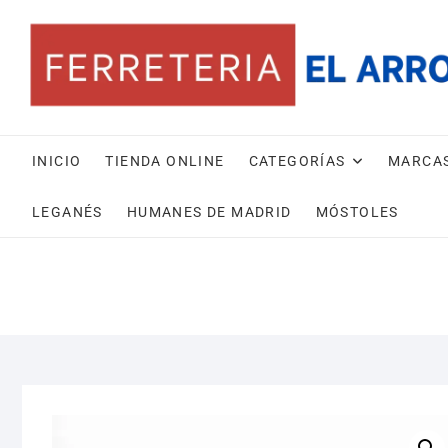
Saltar
al
contenido
INICIO
TIENDA ONLINE
CATEGORÍAS
MARCA
LEGANÉS
HUMANES DE MADRID
MÓSTOLES