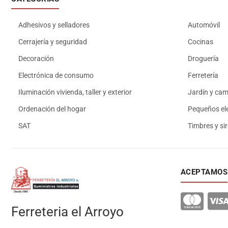
Adhesivos y selladores
Automóvil
Cerrajería y seguridad
Cocinas
Decoración
Droguería
Electrónica de consumo
Ferretería
Iluminación vivienda, taller y exterior
Jardín y ca
Ordenación del hogar
Pequeños el
SAT
Timbres y si
ACEPTAMOS
Ferreteria el Arroyo