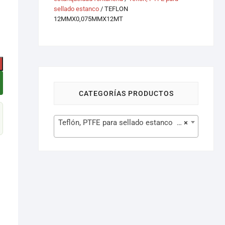
sellado estanco
/ TEFLON
12MMX0,075MMX12MT
CATEGORÍAS PRODUCTOS
Teflón, PTFE para sellado estanco (20)
×