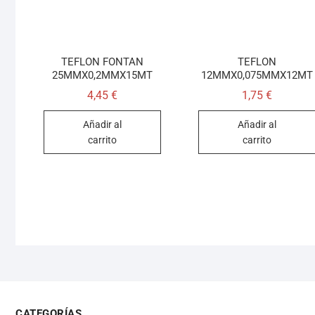
TEFLON FONTAN
TEFLON
25MMX0,2MMX15MT
12MMX0,075MMX12MT
4,45
€
1,75
€
Añadir al
Añadir al
carrito
carrito
CATEGORÍAS