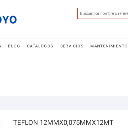
S
BLOG
CATÁLOGOS
SERVICIOS
MANTENIMIENTO
TEFLON 12MMX0,075MMX12MT