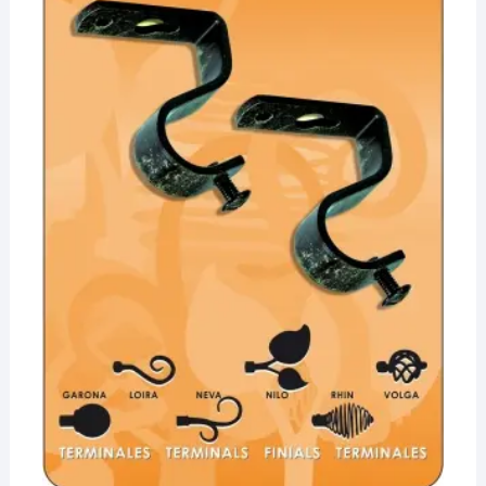
¡Hola! Soy el asesor virtual de Ferretería El Arroyo.
Cuéntame qué necesitas y te ayudo a encontrarlo,
aunque no sepas el nombre exacto