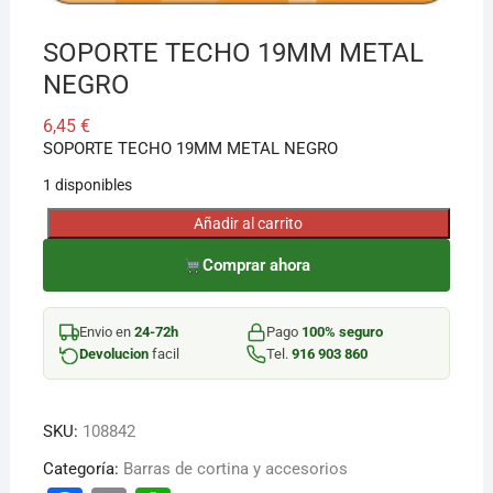
SOPORTE TECHO 19MM METAL
NEGRO
6,45
€
SOPORTE TECHO 19MM METAL NEGRO
1 disponibles
Añadir al carrito
SOPORTE
TECHO
Comprar ahora
19MM
METAL
Envio en
24-72h
Pago
100% seguro
NEGRO
Devolucion
facil
Tel.
916 903 860
cantidad
SKU:
108842
Categoría:
Barras de cortina y accesorios