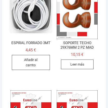
ESPIRAL FORRADO 3MT
SOPORTE TECHO
29X76MM 2 PZ MAD
4,45
€
10,15
€
Añadir al
Leer más
carrito