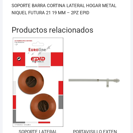
o
p
SOPORTE BARRA CORTINA LATERAL HOGAR METAL
k
NIQUEL FUTURA 21 19 MM – 2PZ EPID
Productos relacionados
SOPORTE LATERAL
PORTAVISILLO EXTEN