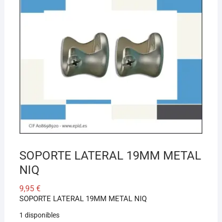
¡Hola! Soy el asesor virtual de Ferretería El Arroyo.
Cuéntame qué necesitas y te ayudo a encontrarlo,
aunque no sepas el nombre exacto
SOPORTE LATERAL 19MM METAL
NIQ
9,95
€
SOPORTE LATERAL 19MM METAL NIQ
1 disponibles