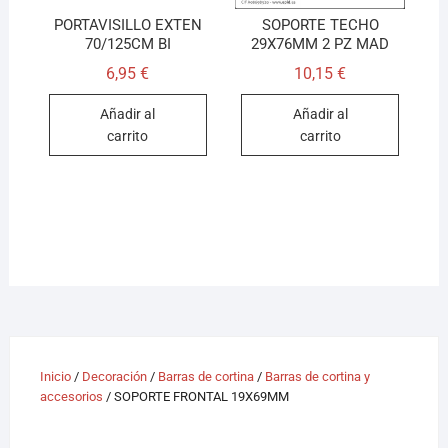
PORTAVISILLO EXTEN
SOPORTE TECHO
70/125CM BI
29X76MM 2 PZ MAD
6,95
€
10,15
€
Añadir al
Añadir al
carrito
carrito
Inicio
/
Decoración
/
Barras de cortina
/
Barras de cortina y
accesorios
/ SOPORTE FRONTAL 19X69MM