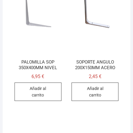
PALOMILLA SOP
SOPORTE ANGULO
350X400MM NIVEL
200X150MM ACERO
6,95
€
2,45
€
Añadir al
Añadir al
carrito
carrito