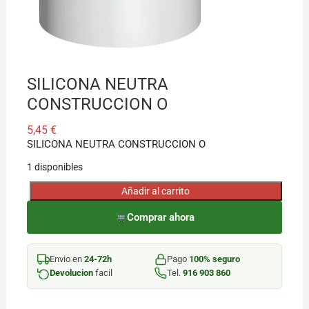
SILICONA NEUTRA
CONSTRUCCION O
5,45
€
SILICONA NEUTRA CONSTRUCCION O
1 disponibles
Añadir al carrito
SILICONA
NEUTRA
Comprar ahora
CONSTRUCCION
O
Envio en
24-72h
Pago
100% seguro
cantidad
Devolucion
facil
Tel.
916 903 860