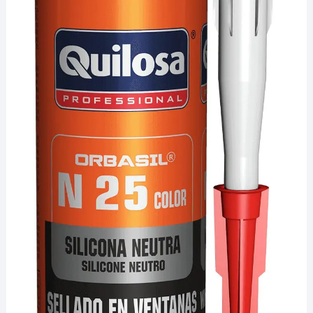
¡Hola! Soy el asesor virtual de Ferretería El Arroyo.
Cuéntame qué necesitas y te ayudo a encontrarlo,
aunque no sepas el nombre exacto