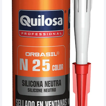
¡Hola! Soy el asesor virtual de Ferretería El Arroyo.
Cuéntame qué necesitas y te ayudo a encontrarlo,
aunque no sepas el nombre exacto