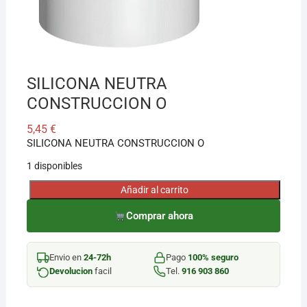
SILICONA NEUTRA
CONSTRUCCION O
5,45
€
SILICONA NEUTRA CONSTRUCCION O
1 disponibles
Añadir al carrito
SILICONA
NEUTRA
Comprar ahora
CONSTRUCCION
O
Envio en
24-72h
Pago
100% seguro
cantidad
Devolucion
facil
Tel.
916 903 860