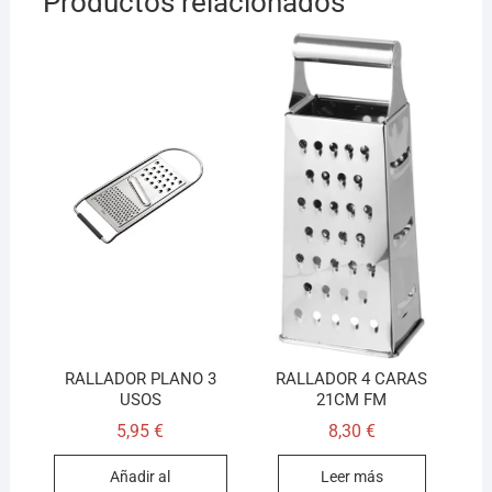
Productos relacionados
RALLADOR PLANO 3
RALLADOR 4 CARAS
USOS
21CM FM
5,95
€
8,30
€
Añadir al
Leer más