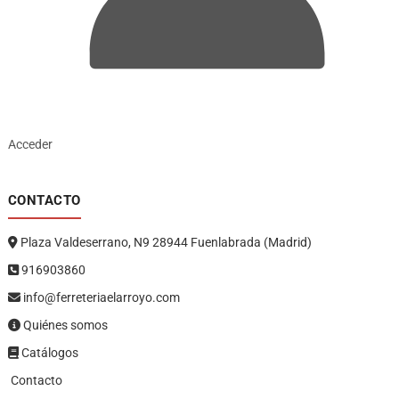
Acceder
CONTACTO
Plaza Valdeserrano, N9 28944 Fuenlabrada (Madrid)
916903860
info@ferreteriaelarroyo.com
Quiénes somos
Catálogos
Contacto