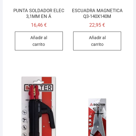
PUNTA SOLDADOR ELEC
ESCUADRA MAGNETICA
3,1MM EN Á
Q3-140X140M
16,46
€
22,95
€
Añadir al
Añadir al
carrito
carrito