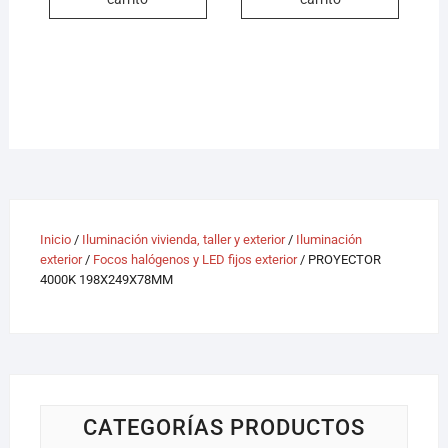
Inicio
/
Iluminación vivienda, taller y exterior
/
Iluminación
exterior
/
Focos halógenos y LED fijos exterior
/ PROYECTOR
4000K 198X249X78MM
CATEGORÍAS PRODUCTOS