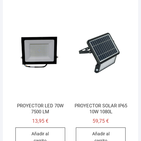
PROYECTOR LED 70W
PROYECTOR SOLAR IP65
7500 LM
10W 1080L
13,95
€
59,75
€
Añadir al
Añadir al
carrito
carrito