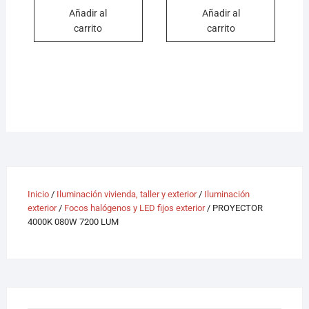
Añadir al
Añadir al
carrito
carrito
Inicio
/
Iluminación vivienda, taller y exterior
/
Iluminación
exterior
/
Focos halógenos y LED fijos exterior
/ PROYECTOR
4000K 080W 7200 LUM