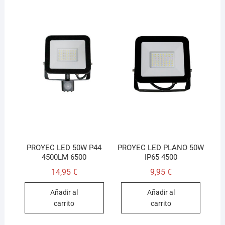
PROYEC LED 50W P44
PROYEC LED PLANO 50W
4500LM 6500
IP65 4500
14,95
€
9,95
€
Añadir al
Añadir al
carrito
carrito