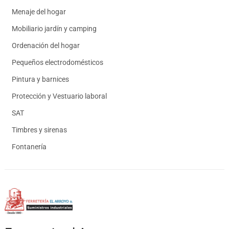
Menaje del hogar
Mobiliario jardín y camping
Ordenación del hogar
Pequeños electrodomésticos
Pintura y barnices
Protección y Vestuario laboral
SAT
Timbres y sirenas
Fontanería