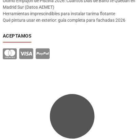
Último Empujón de Piscina 2026: Cuántos Días de Baño te Quedan en
Madrid Sur (Datos AEMET)
Herramientas imprescindibles para instalar tarima flotante
Qué pintura usar en exterior: guía completa para fachadas 2026
ACEPTAMOS