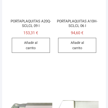
PORTAPLAQUITAS A20Q-
PORTAPLAQUITAS A10H-
SCLCL 09 I
SCLCL 06 I
153,31
€
94,60
€
Añadir al
Añadir al
carrito
carrito