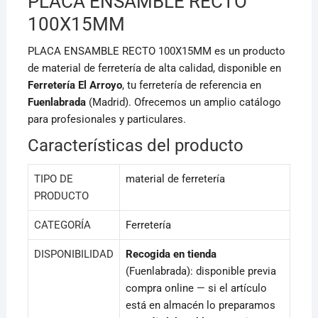
o
p
PLACA ENSAMBLE RECTO
k
100X15MM
PLACA ENSAMBLE RECTO 100X15MM es un producto
de material de ferretería de alta calidad, disponible en
Ferretería El Arroyo
, tu ferretería de referencia en
Fuenlabrada
(Madrid). Ofrecemos un amplio catálogo
para profesionales y particulares.
Características del producto
TIPO DE
material de ferretería
PRODUCTO
CATEGORÍA
Ferretería
DISPONIBILIDAD
Recogida en tienda
(Fuenlabrada): disponible previa
compra online — si el artículo
está en almacén lo preparamos