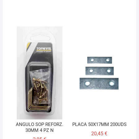
ANGULO SOP REFORZ.
PLACA 50X17MM 200UDS
30MM 4 PZ N
20,45
€