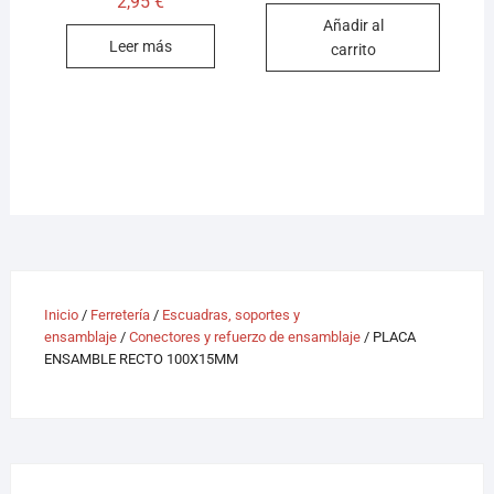
2,95
€
Añadir al
Leer más
carrito
Inicio
/
Ferretería
/
Escuadras, soportes y
ensamblaje
/
Conectores y refuerzo de ensamblaje
/ PLACA
ENSAMBLE RECTO 100X15MM