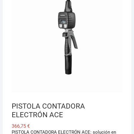
¡Hola! Soy el asesor virtual de Ferretería El Arroyo.
Cuéntame qué necesitas y te ayudo a encontrarlo,
aunque no sepas el nombre exacto
PISTOLA CONTADORA
ELECTRÓN ACE
366,75
€
PISTOLA CONTADORA ELECTRÓN ACE: solución en