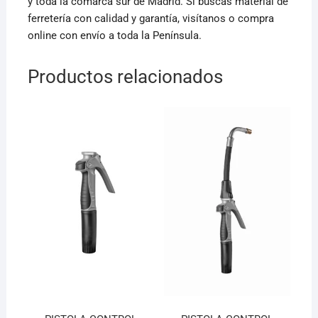
y toda la comarca sur de Madrid. Si buscas material de
ferretería con calidad y garantía, visítanos o compra
online con envío a toda la Península.
Productos relacionados