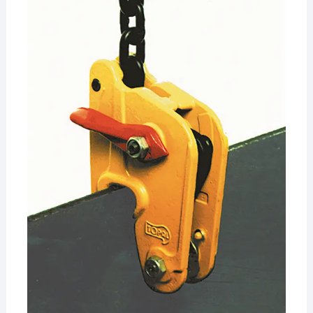
¡Hola! Soy el asesor virtual de Ferretería El Arroyo.
Cuéntame qué necesitas y te ayudo a encontrarlo,
aunque no sepas el nombre exacto