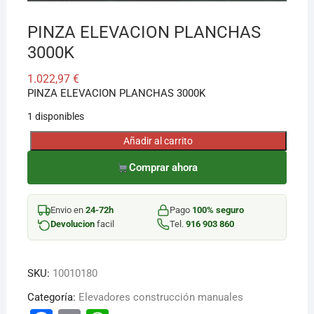
PINZA ELEVACION PLANCHAS
3000K
1.022,97
€
PINZA ELEVACION PLANCHAS 3000K
1 disponibles
Añadir al carrito
PINZA
ELEVACION
Comprar ahora
PLANCHAS
3000K
Envio en
24-72h
Pago
100% seguro
cantidad
Devolucion
facil
Tel.
916 903 860
SKU:
10010180
Categoría:
Elevadores construcción manuales