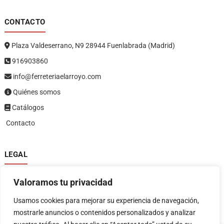
CONTACTO
Plaza Valdeserrano, N9 28944 Fuenlabrada (Madrid)
916903860
info@ferreteriaelarroyo.com
Quiénes somos
Catálogos
Contacto
LEGAL
Política de privacidad
Valoramos tu privacidad
Política de devoluciones y reembolsos
1
Términos y condiciones
Usamos cookies para mejorar su experiencia de navegación,
Aviso legal
mostrarle anuncios o contenidos personalizados y analizar