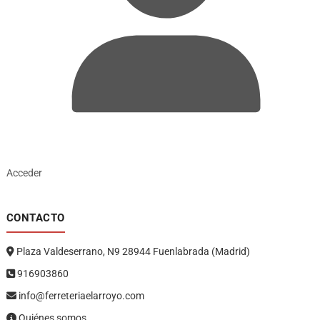
Acceder
CONTACTO
Plaza Valdeserrano, N9 28944 Fuenlabrada (Madrid)
916903860
info@ferreteriaelarroyo.com
Quiénes somos