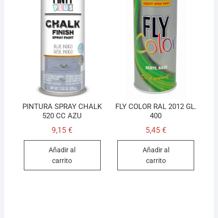
PINTURA SPRAY CHALK
FLY COLOR RAL 2012 GL.
520 CC AZU
400
9,15
€
5,45
€
Añadir al
Añadir al
carrito
carrito