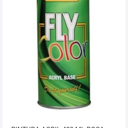
¡Hola! Soy el asesor virtual de Ferretería El Arroyo.
Cuéntame qué necesitas y te ayudo a encontrarlo,
aunque no sepas el nombre exacto