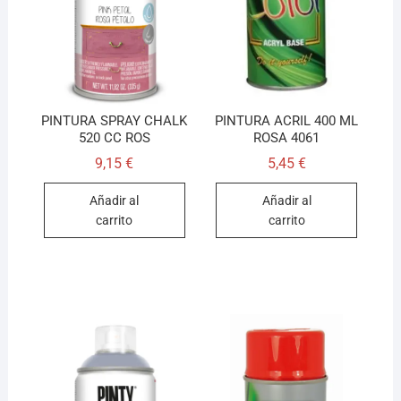
PINTURA SPRAY CHALK
PINTURA ACRIL 400 ML
520 CC ROS
ROSA 4061
9,15
€
5,45
€
Añadir al
Añadir al
carrito
carrito