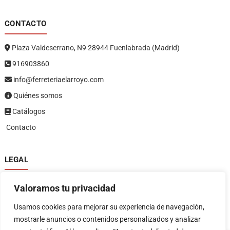
CONTACTO
Plaza Valdeserrano, N9 28944 Fuenlabrada (Madrid)
916903860
info@ferreteriaelarroyo.com
Quiénes somos
Catálogos
Contacto
LEGAL
Política de privacidad
Valoramos tu privacidad
Política de devoluciones y reembolsos
1
Términos y condiciones
Usamos cookies para mejorar su experiencia de navegación,
Aviso legal
mostrarle anuncios o contenidos personalizados y analizar