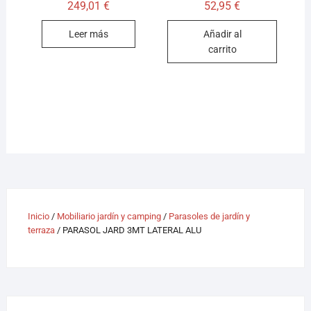
249,01
€
52,95
€
Leer más
Añadir al
carrito
Inicio
/
Mobiliario jardín y camping
/
Parasoles de jardín y
terraza
/ PARASOL JARD 3MT LATERAL ALU