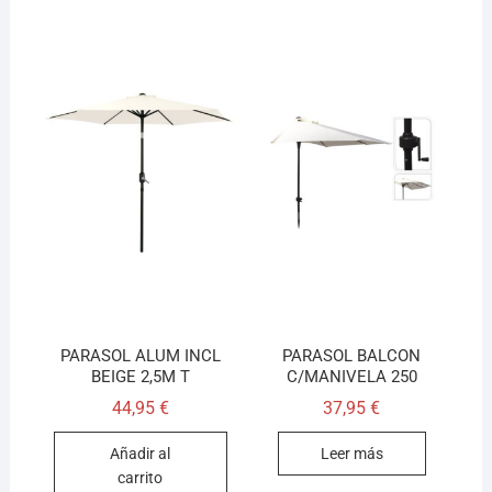
PARASOL ALUM INCL
PARASOL BALCON
BEIGE 2,5M T
C/MANIVELA 250
44,95
€
37,95
€
Añadir al
Leer más
carrito