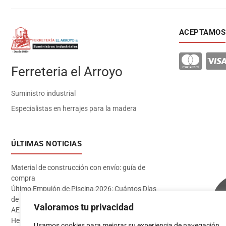
ACEPTAMOS
Ferreteria el Arroyo
Suministro industrial
Especialistas en herrajes para la madera
ÚLTIMAS NOTICIAS
Material de construcción con envío: guía de
compra
Último Empujón de Piscina 2026: Cuántos Días
de Baño te Quedan en Madrid Sur (Datos
Valoramos tu privacidad
AEMET)
Herramientas imprescindibles para instalar
Usamos cookies para mejorar su experiencia de navegación,