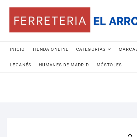
Saltar
al
contenido
INICIO
TIENDA ONLINE
CATEGORÍAS
MARCA
LEGANÉS
HUMANES DE MADRID
MÓSTOLES