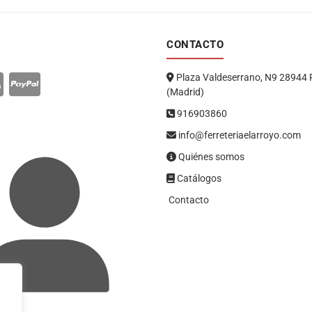
CONTACTO
Plaza Valdeserrano, N9 28944 
(Madrid)
916903860
info@ferreteriaelarroyo.com
Quiénes somos
Catálogos
Contacto