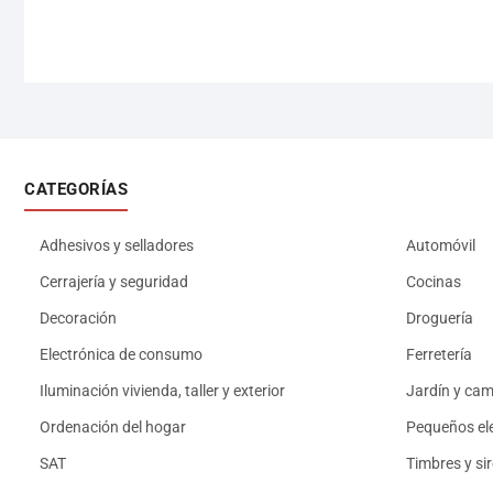
CATEGORÍAS
Adhesivos y selladores
Automóvil
Cerrajería y seguridad
Cocinas
Decoración
Droguería
Electrónica de consumo
Ferretería
Iluminación vivienda, taller y exterior
Jardín y ca
Ordenación del hogar
Pequeños el
SAT
Timbres y si