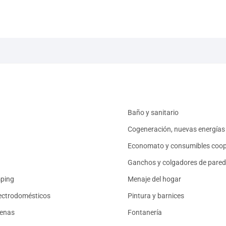
Baño y sanitario
Cogeneración, nuevas energías 
Economato y consumibles coop
Ganchos y colgadores de pared
mping
Menaje del hogar
ectrodomésticos
Pintura y barnices
renas
Fontanería