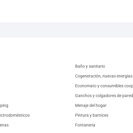
Baño y sanitario
Cogeneración, nuevas energías 
Economato y consumibles coop
Ganchos y colgadores de pared
mping
Menaje del hogar
ectrodomésticos
Pintura y barnices
renas
Fontanería