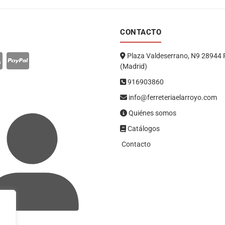
CONTACTO
Plaza Valdeserrano, N9 28944 
(Madrid)
916903860
info@ferreteriaelarroyo.com
Quiénes somos
Catálogos
Contacto