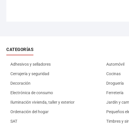
CATEGORÍAS
Adhesivos y selladores
Automóvil
Cerrajería y seguridad
Cocinas
Decoración
Droguería
Electrónica de consumo
Ferretería
Iluminación vivienda, taller y exterior
Jardín y ca
Ordenación del hogar
Pequeños el
SAT
Timbres y si