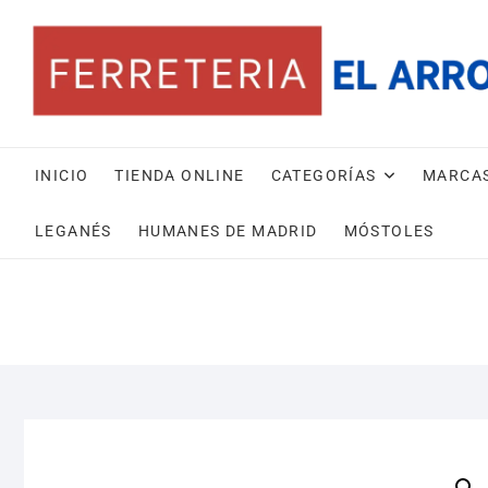
Saltar
al
contenido
INICIO
TIENDA ONLINE
CATEGORÍAS
MARCA
LEGANÉS
HUMANES DE MADRID
MÓSTOLES