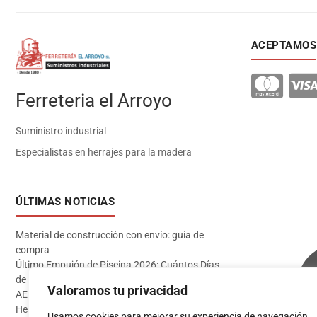
ACEPTAMOS
Ferreteria el Arroyo
Suministro industrial
Especialistas en herrajes para la madera
ÚLTIMAS NOTICIAS
Material de construcción con envío: guía de
compra
Último Empujón de Piscina 2026: Cuántos Días
de Baño te Quedan en Madrid Sur (Datos
Valoramos tu privacidad
AEMET)
Herramientas imprescindibles para instalar
Usamos cookies para mejorar su experiencia de navegación,