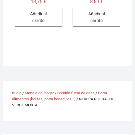
13,75
€
8,60
€
Añadir al
Añadir al
carrito
carrito
Inicio
/
Menaje del hogar
/
Comida fuera de casa
/
Porta
alimentos (bolsas, porta bocadillos...)
/ NEVERA RIGIDA 33L
VERDE MENTA