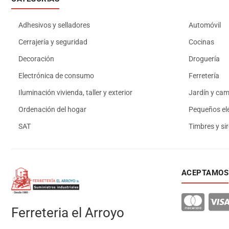
Adhesivos y selladores
Automóvil
Cerrajería y seguridad
Cocinas
Decoración
Droguería
Electrónica de consumo
Ferretería
Iluminación vivienda, taller y exterior
Jardín y ca
Ordenación del hogar
Pequeños el
SAT
Timbres y si
ACEPTAMOS
Ferreteria el Arroyo