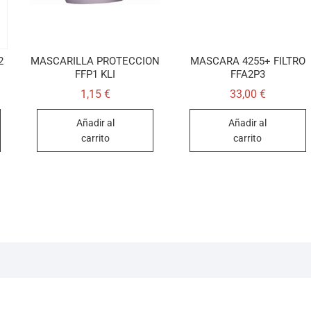
2
MASCARILLA PROTECCION
MASCARA 4255+ FILTRO
FFP1 KLI
FFA2P3
1,15
€
33,00
€
Añadir al
Añadir al
carrito
carrito