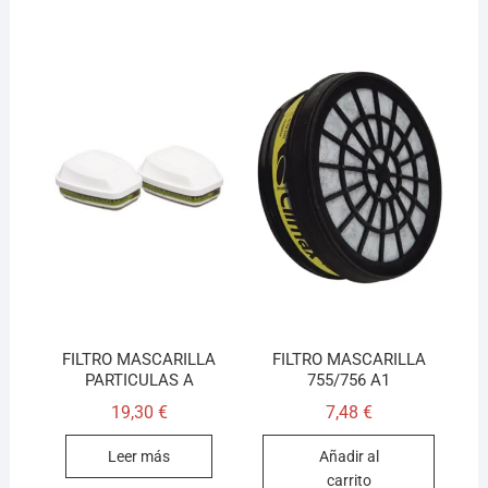
FILTRO MASCARILLA
FILTRO MASCARILLA
PARTICULAS A
755/756 A1
19,30
€
7,48
€
Leer más
Añadir al
carrito