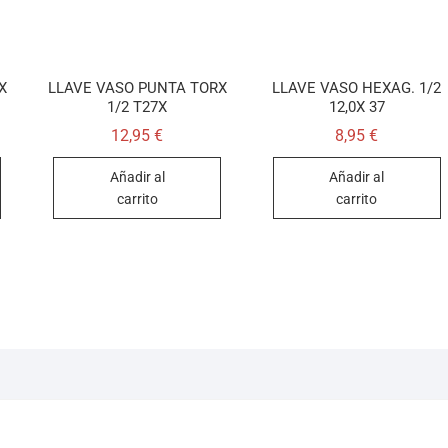
X
LLAVE VASO PUNTA TORX
LLAVE VASO HEXAG. 1/2
1/2 T27X
12,0X 37
12,95
€
8,95
€
Añadir al
Añadir al
carrito
carrito