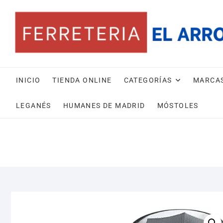
Saltar
al
contenido
INICIO
TIENDA ONLINE
CATEGORÍAS
MARCA
LEGANÉS
HUMANES DE MADRID
MÓSTOLES