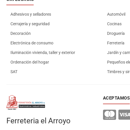
Adhesivos y selladores
Automóvil
Cerrajería y seguridad
Cocinas
Decoración
Droguería
Electrónica de consumo
Ferretería
Iluminación vivienda, taller y exterior
Jardín y ca
Ordenación del hogar
Pequeños el
SAT
Timbres y si
ACEPTAMOS
Ferreteria el Arroyo