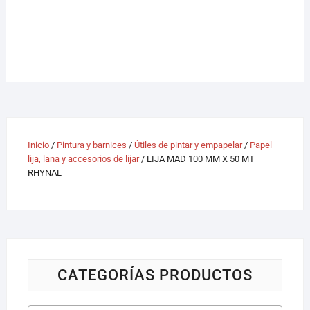
Inicio
/
Pintura y barnices
/
Útiles de pintar y empapelar
/
Papel
lija, lana y accesorios de lijar
/ LIJA MAD 100 MM X 50 MT
RHYNAL
CATEGORÍAS PRODUCTOS