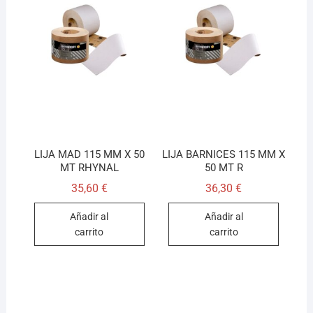
LIJA MAD 115 MM X 50
LIJA BARNICES 115 MM X
MT RHYNAL
50 MT R
35,60
€
36,30
€
Añadir al
Añadir al
carrito
carrito