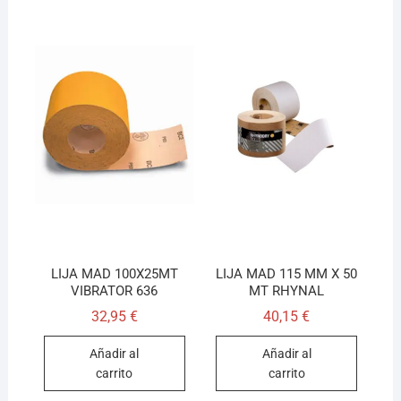
LIJA MAD 100X25MT
LIJA MAD 115 MM X 50
VIBRATOR 636
MT RHYNAL
32,95
€
40,15
€
Añadir al
Añadir al
carrito
carrito