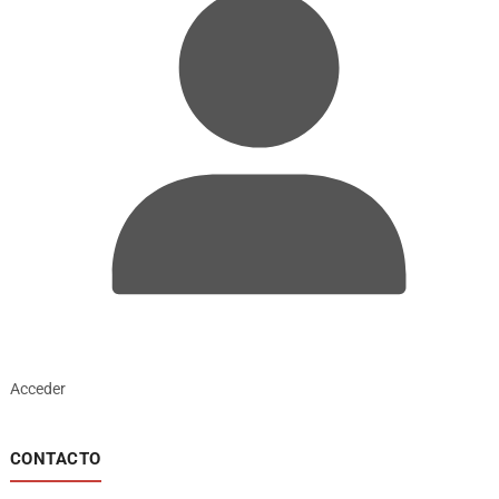
Acceder
CONTACTO