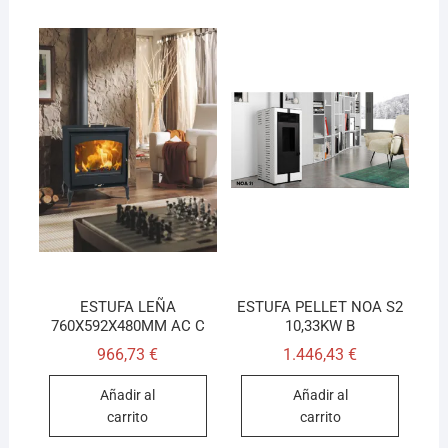
ESTUFA LEÑA
ESTUFA PELLET NOA S2
760X592X480MM AC C
10,33KW B
966,73
€
1.446,43
€
Añadir al
Añadir al
carrito
carrito