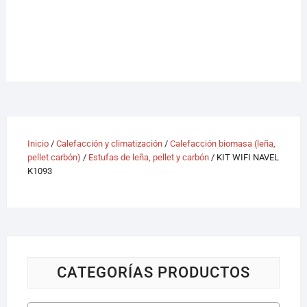
Inicio
/
Calefacción y climatización
/
Calefacción biomasa (leña,
pellet carbón)
/
Estufas de leña, pellet y carbón
/ KIT WIFI NAVEL
K1093
CATEGORÍAS PRODUCTOS