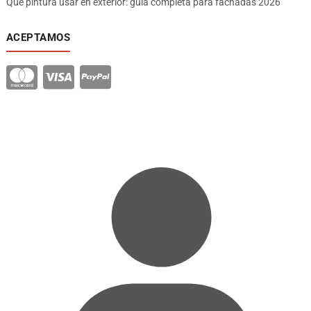
Qué pintura usar en exterior: guía completa para fachadas 2026
ACEPTAMOS