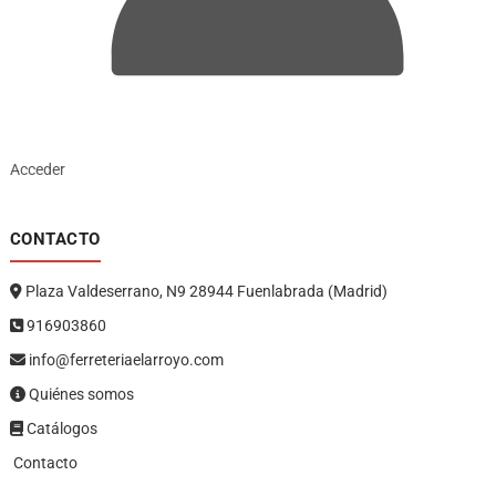
Acceder
CONTACTO
Plaza Valdeserrano, N9 28944 Fuenlabrada (Madrid)
916903860
info@ferreteriaelarroyo.com
Quiénes somos
Catálogos
Contacto