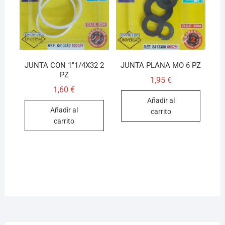
JUNTA CON 1″1/4X32 2
JUNTA PLANA MO 6 PZ
PZ
1,95
€
1,60
€
Añadir al
Añadir al
carrito
carrito