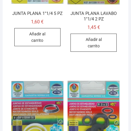
JUNTA PLANA 1″1/4 5 PZ
JUNTA PLANA LAVABO
1″1/4 2 PZ
1,60
€
1,45
€
Añadir al
Añadir al
carrito
carrito