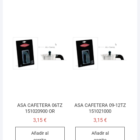
ASA CAFETERA 06TZ
ASA CAFETERA 09-12TZ
151020900 OR
151021000
3,15
€
3,15
€
Añadir al
Añadir al
carrito
carrito