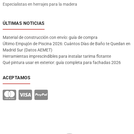
Especialistas en herrajes para la madera
ÚLTIMAS NOTICIAS
Material de construcción con envío: guía de compra
Último Empujón de Piscina 2026: Cuántos Días de Baño te Quedan en
Madrid Sur (Datos AEMET)
Herramientas imprescindibles para instalar tarima flotante
Qué pintura usar en exterior: guía completa para fachadas 2026
ACEPTAMOS