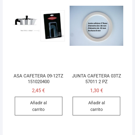
ASA CAFETERA 09-12TZ
JUNTA CAFETERA 03TZ
151020400
57011 2 PZ
2,45
€
1,30
€
Añadir al
Añadir al
carrito
carrito