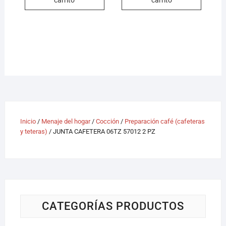
Inicio
/
Menaje del hogar
/
Cocción
/
Preparación café (cafeteras
y teteras)
/ JUNTA CAFETERA 06TZ 57012 2 PZ
CATEGORÍAS PRODUCTOS