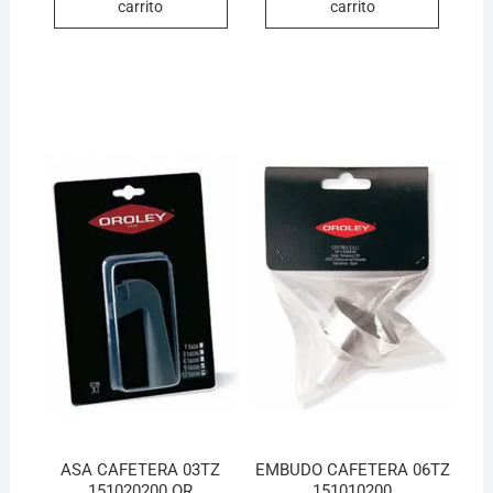
carrito
carrito
ASA CAFETERA 03TZ
EMBUDO CAFETERA 06TZ
151020200 OR
151010200