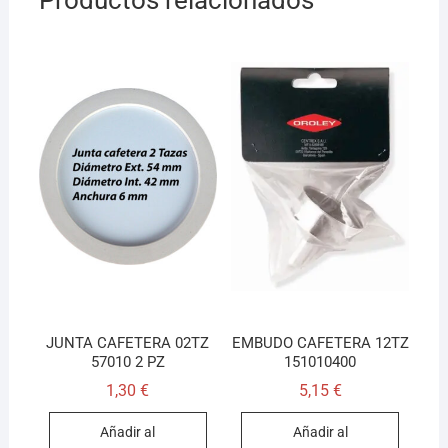
Productos relacionados
JUNTA CAFETERA 02TZ
EMBUDO CAFETERA 12TZ
57010 2 PZ
151010400
1,30
€
5,15
€
Añadir al
Añadir al